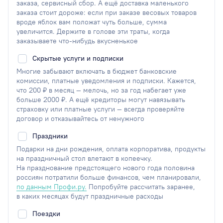
заказа, сервисный сбор. А ещё доставка маленького
заказа стоит дороже: если при заказе весовых товаров
вроде яблок вам положат чуть больше, сумма
увеличится. Держите в голове эти траты, когда
заказываете что-нибудь вкусненькое
Скрытые услуги и подписки
Многие забывают включать в бюджет банковские
комиссии, платные уведомления и подписки. Кажется,
что 200 ₽ в месяц — мелочь, но за год набегает уже
больше 2000 ₽. А ещё кредиторы могут навязывать
страховку или платные услуги — всегда проверяйте
договор и отказывайтесь от ненужного
Праздники
Подарки на дни рождения, оплата корпоратива, продукты
на праздничный стол влетают в копеечку.
На празднование предстоящего нового года половина
россиян потратили больше финансов, чем планировали,
по данным Профи.ру.
Попробуйте рассчитать заранее,
в каких месяцах будут праздничные расходы
Поездки