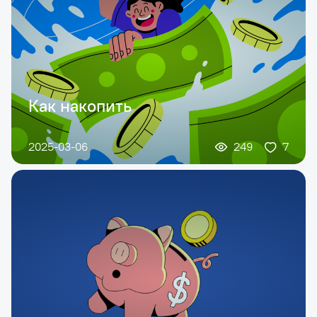
Как накопить
2025-03-06
249
7