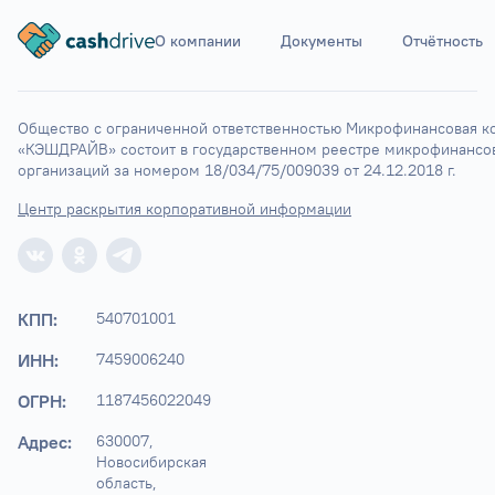
О компании
Документы
Отчётность
Общество с ограниченной ответственностью Микрофинансовая ко
«КЭШДРАЙВ» состоит в государственном реестре микрофинансов
организаций за номером 18/034/75/009039 от 24.12.2018 г.
Центр раскрытия корпоративной информации
КПП:
540701001
ИНН:
7459006240
ОГРН:
1187456022049
Адрес:
630007, 
Новосибирская 
область,
