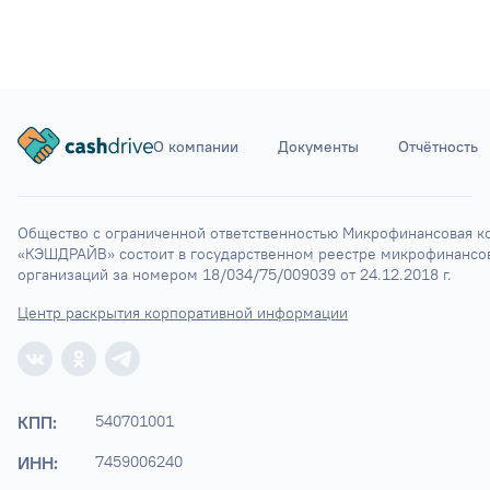
О компании
Документы
Отчётность
Общество с ограниченной ответственностью Микрофинансовая ко
«КЭШДРАЙВ» состоит в государственном реестре микрофинансов
организаций за номером 18/034/75/009039 от 24.12.2018 г.
Центр раскрытия корпоративной информации
КПП:
540701001
ИНН:
7459006240