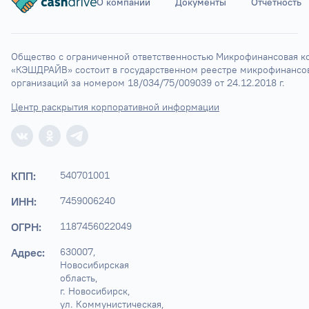
О компании
Документы
Отчётность
Ставрополь
Элиста
Астрахань
Общество с ограниченной ответственностью Микрофинансовая ко
«КЭШДРАЙВ» состоит в государственном реестре микрофинансов
организаций за номером 18/034/75/009039 от 24.12.2018 г.
Центр раскрытия корпоративной информации
КПП:
540701001
ИНН:
7459006240
ОГРН:
1187456022049
Адрес:
630007, 
Новосибирская 
область,

г. Новосибирск, 
ул. Коммунистическая, 