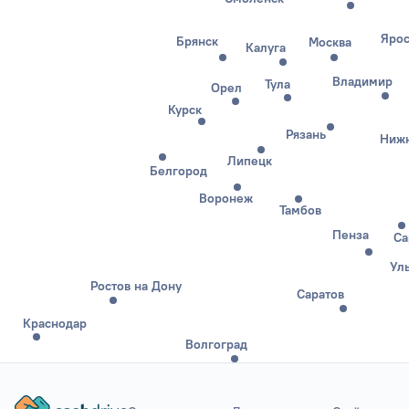
Ярос
Брянск
Москва
Калуга
Владимир
Тула
Орел
Курск
Рязань
Нижн
Липецк
Белгород
Воронеж
Тамбов
Пенза
Са
Ул
Ростов на Дону
Саратов
Краснодар
Волгоград