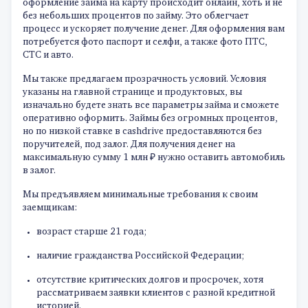
оформление займа на карту происходит онлайн, хоть и не
без небольших процентов по займу. Это облегчает
процесс и ускоряет получение денег. Для оформления вам
потребуется фото паспорт и селфи, а также фото ПТС,
СТС и авто.
Мы также предлагаем прозрачность условий. Условия
указаны на главной странице и продуктовых, вы
изначально будете знать все параметры займа и сможете
оперативно оформить. Займы без огромных процентов,
но по низкой ставке в cashdrive предоставляются без
поручителей, под залог. Для получения денег на
максимальную сумму 1 млн ₽ нужно оставить автомобиль
в залог.
Мы предъявляем минимальные требования к своим
заемщикам:
возраст старше 21 года;
наличие гражданства Российской Федерации;
отсутствие критических долгов и просрочек, хотя
рассматриваем заявки клиентов с разной кредитной
историей.