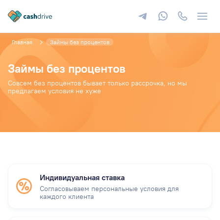
Главная
Займы без процентов
Займы без процентов
Совсем без процентов бывает только рассрочка, но мы
предлагаем условия не хуже
Индивидуальная ставка
Согласовываем персональные условия для
каждого клиента