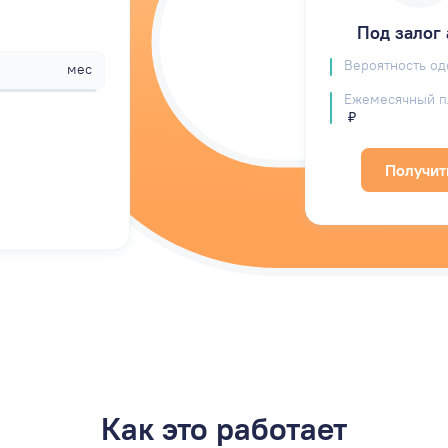
Под залог 
Вероятность о
мес
Ежемесячный п
₽
Получит
Как это работает