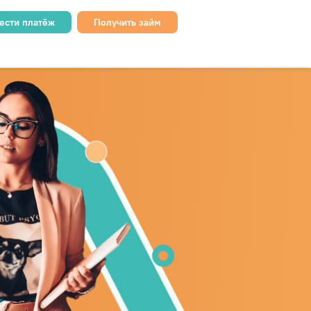
ести платёж
Получить займ