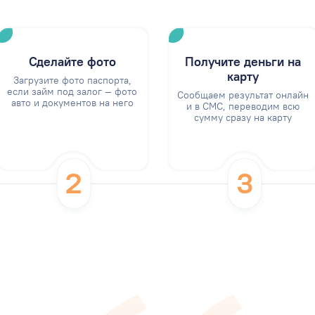
Сделайте фото
Получите деньги на
карту
Загрузите фото паспорта,
если займ под залог — фото
Сообщаем результат онлайн
авто и документов на него
и в СМС, переводим всю
сумму сразу на карту
2
3