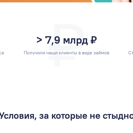
> 7,9 млрд ₽
са
Получили наши клиенты в виде займов
С
Условия, за которые не стыдн