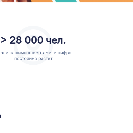
> 28 000 чел.
тали нашими клиентами, и цифра
постоянно растёт
о