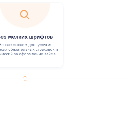
Без мелких шрифтов
Не навязываем доп. услуги:
аких обязательных страховок и
миссий за оформление займа