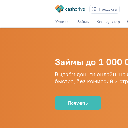
Продукты
Условия
Займы
Калькулятор
Займы до 1 000 
Выдаём деньги онлайн, на
быстро, без комиссий и ст
Получить