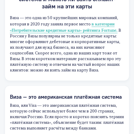
займ на эти карты
Виза — это одна из 50 крупнейших мировых компаний,
в категории
которая в 2020 году заняла первое место
«Потребительские кредитные карты» рейтинга Fortune.
В
России у Визы популярны не только кредитные карты:
многие оформляют дебетовые и корпоративные карты,
их получают для нужд бизнеса, на них начисляют
соцпособия. Скорее всего, одна из ваших карт тоже от
Визы. В этом коротком материале рассказываем про эту
платёжную систему и отвечаем на частый вопрос наших
клиентов: можно ли взять займ на карту Виза.
Виза — это американская платёжная система
Виза, или Visa — это американская платёжная система,
которую сейчас используют более чем в 200 странах,
включая Россию. Если просто и коротко пояснять термин
«платёжная система», объяснение будет таким: платёжная
система выполняет расчёты между банками.