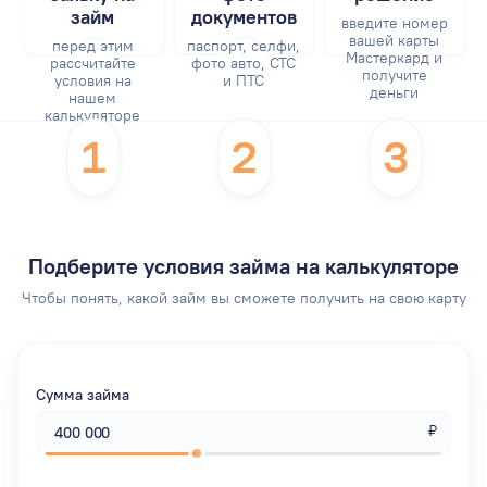
займ
документов
введите номер
вашей карты
перед этим
паспорт, селфи,
Мастеркард и
рассчитайте
фото авто, СТС
получите
условия на
и ПТС
деньги
нашем
калькуляторе
1
2
3
Подберите условия займа на калькуляторе
Чтобы понять, какой займ вы сможете получить на свою карту
Сумма займа
₽