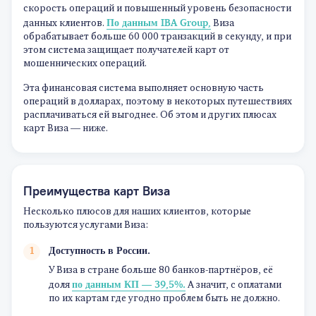
скорость операций и повышенный уровень безопасности
По данным IBA Group,
данных клиентов.
Виза
обрабатывает больше 60 000 транзакций в секунду, и при
этом система защищает получателей карт от
мошеннических операций.
Эта финансовая система выполняет основную часть
операций в долларах, поэтому в некоторых путешествиях
расплачиваться ей выгоднее. Об этом и других плюсах
карт Виза — ниже.
Преимущества карт Виза
Несколько плюсов для наших клиентов, которые
пользуются услугами Виза:
Доступность в России.
У Виза в стране больше 80 банков-партнёров, её
по данным КП — 39,5%.
доля
А значит, с оплатами
по их картам где угодно проблем быть не должно.