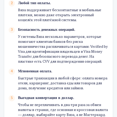
Любой тип оплаты.
Виза поддерживает бесконтактные и мобильные
платежи, можно даже открыть электронный
кошелёк этой платёжной системы.
Безопасность денежных операций.
У системы Виза несколько параметров, которые
помогают клиентам банков без риска
мошенничества расплачиваться картами: Verified by
Visa для идентификации владельцев и Visa Money
Transfer для безопасного перевода денег. На
пластике есть CVV для подтверждения операций.
Мгновенная оплата.
Быстрые транзакции в любой сфере: оплата номера
отеля, каршеринг, доставка еды или товаров для
дома, получение кредитов или займов.
Выгодная конвертация в доллар.
Чтобы не переплачивать в два-три раза за обмен
валюты в странах, где основная и кроссовая валюта
— доллар, выбирайте карту Виза, а не Мастеркард.