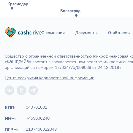
Краснодар
Волгоград
О компании
Документы
Отчётность
Ставрополь
Элиста
Астрахань
Общество с ограниченной ответственностью Микрофинансовая ко
«КЭШДРАЙВ» состоит в государственном реестре микрофинансов
организаций за номером 18/034/75/009039 от 24.12.2018 г.
Центр раскрытия корпоративной информации
КПП:
540701001
ИНН:
7459006240
ОГРН:
1187456022049