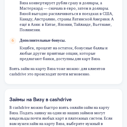
Виза конвертирует рубли сразу в доллары, а
Мастеркард — сначала в евро, затем в доллары.
Визой выгодно расплачиваться в поездках в США,
Канаду, Австралию, страны Латинской Америки. А
ещё в Азии: в Китае, Японии, Тайланде, Вьетнаме,
Полинезии.
Дополнительные бонусы.
Кэшбек, процент на остаток, бонусные баллы и
любые другие приятные опции, которые
предлагают банки, доступны для карт Виза.
Взять займ на карту Виза тоже можно: для клиентов
cashdrive это происходит почти мгновенно.
Займы на Визу в cashdrive
В cashdrive можно быстро взять онлайн-займ на карту
Виза. Подать заявку на один из наших займов могут
владельцы почти любых карт и платежных систем. Если
вам нужен займ на карту Виза, выберите нужный в