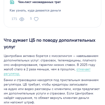
Чек-лист неожиданных трат
Как узнать, куда деваются деньги
5
171
Что думает ЦБ по поводу дополнительных
услуг
Центробанк активно борется с мисселингом — навязыванием
дополнительных услуг: страховок, телемедицины, платного
смс-информирования, гарантии низких ставок. В 2025 году
жалоб стало в 2 раза меньше, чем в прошлом,
отмечает
регулятор.
Банки и страховщики находятся под пристальным вниманием
регулятора. ЦБ требует, чтобы кредиторы записывали
на аудио или видео разговоры с клиентами, когда предлагают
им дополнительные услуги и страховки. Если Центробанк
найдёт нарушения, то обяжет вернуть клиентам деньги
или наложит штраф.