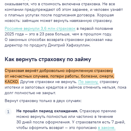
оказывается, что в стоимость включена страховка. Не все
компании предупреждают об этом заранее, и человек узнаёт
о платных услугах после подписания договора. Хорошая
новость: заёмщик может вернуть навязанную страховку.
Россияне вернули 3,6 млн страховок
в первой половине
2025 года — это в 23 раза больше, чем в прошлом году.
О законных способах возврата страховки рассказал наш
директор по продукту Дмитрий Хафизуллин.
Как вернуть страховку по займу
Страховая вернёт добровольно оформленную страховку
от несчастных случаев, потери работы, болезни, смерти,
КАСКО.
Другие страховки не вернуть.
По закону,
страховку
ипотеки и залоговых кредитов и займов отменить нельзя, пока
долг полностью не закрыт.
Вернут страховку только в двух случаях:
Не прошёл период охлаждения.
Страховую премию
можно вернуть полностью или частично в течение
30 дней после оформления. У страхователя есть 7 дней,
чтобы оформить возврат — это прописано
в законе.