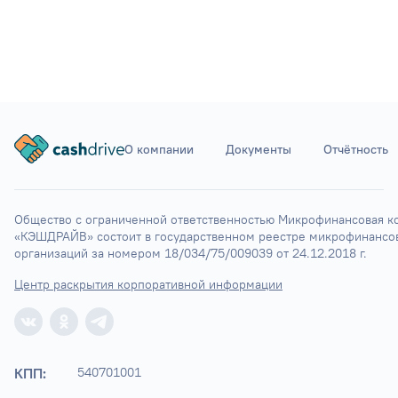
О компании
Документы
Отчётность
Общество с ограниченной ответственностью Микрофинансовая ко
«КЭШДРАЙВ» состоит в государственном реестре микрофинансов
организаций за номером 18/034/75/009039 от 24.12.2018 г.
Центр раскрытия корпоративной информации
КПП:
540701001