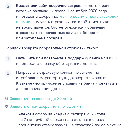
Кредит или займ досрочно закрыт.
По договорам,
которые заключены после 1 сентября 2020 года
и погашены досрочно,
можно вернуть часть страховой
премии
— ту часть страховки, которой клиент уже
не воспользуется. Это не относится к обычным
страховкам от несчастных случаев, болезни
или затопления соседей.
Порядок возврата добровольной страховки такой:
Напишите или позвоните в поддержку банка или МФО
и попросите справку об отсутствии долгов.
Направьте в страховую компанию заявление
с требованием расторгнуть договор страхования.
К заявлению приложите справку из банка и реквизиты
для перечисления денег.
📎
Заявление на возврат до 30 дней
📎
Заявление при досрочном погашении
Алексей оформил кредит 4 октября 2023 года
на 2 млн рублей сроком на 5 лет. Банк снизил
процентную ставку взамен на страховой взнос в сумме