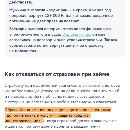
действовать.
Мужчина выплатил кредит раньше срока, а через год
попросил вернуть 129 000 ₽. Банк отказал: досрочное
погашение не даёт права на возврат.
Заёмщик пытался оспорить отказ через финансового
уполномоченного и в суде.
Суд решил так:
он сам
согласился на договор и знал условия страховки. Так как
срок возврата истёк, вернуть деньги за страховку
не получилось.
Как отказаться от страховки при займе
Страховку при оформлении займа часто включают в договор
как добровольную услугу, но на деле многие клиенты о ней
и не слышали. Вы не обязаны подписывать договор,
с которым не согласны: на любом этапе можно отказаться.
Обращайте внимание на разделы договоров с пунктами
«дополнительные услуги», «защита кредита»
или «страхование».
Иногда страховой договор заключается
отдельно, поэтому важно прочитать каждый пункт