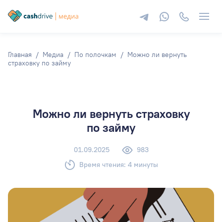
Главная
Медиа
По полочкам
Можно ли вернуть
страховку по займу
Можно ли вернуть страховку
по займу
01.09.2025
983
Время чтения:
4
минуты