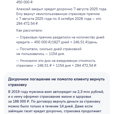
450 000 ₽.
Алексей закрыл кредит досрочно 7 августа 2025 года.
Ему вернут неиспользованную страховую премию
с 7 августа 2025 года по 4 октября 2028 года — это
284 472,54 ₽.
Как рассчитали:
— Страховую премию разделили на количество дней
кредита — 450 000 ₽/1827 дней = 246,51 ₽/день.
— Посчитали, сколько дней страховкой
не пользовались — 1154 дня.
— Умножили эти дни на ежедневную стоимость
страховки — 246,51 ₽ × 1154 дня = 284 472,54 ₽.
Досрочное погашение не помогло клиенту вернуть
страховку
В 2019 году мужчина взял автокредит на 2,3 млн рублей,
и к нему оформил страхование жизни и здоровья
за 188 000 ₽. По договору вернуть деньги за страховку
можно было только в течение 14 дней. Даже если
заёмщик гасит кредит досрочно, страховка продолжает